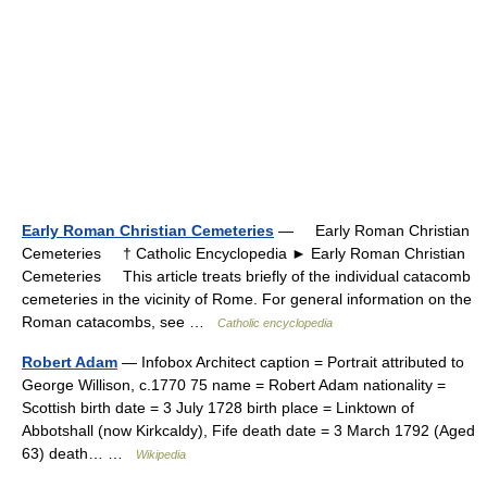
Early Roman Christian Cemeteries
— Early Roman Christian
Cemeteries † Catholic Encyclopedia ► Early Roman Christian
Cemeteries This article treats briefly of the individual catacomb
cemeteries in the vicinity of Rome. For general information on the
Roman catacombs, see …
Catholic encyclopedia
Robert Adam
— Infobox Architect caption = Portrait attributed to
George Willison, c.1770 75 name = Robert Adam nationality =
Scottish birth date = 3 July 1728 birth place = Linktown of
Abbotshall (now Kirkcaldy), Fife death date = 3 March 1792 (Aged
63) death… …
Wikipedia