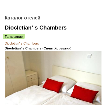
Каталог отелей
Diocletian' s Chambers
Толкование
Diocletian' s Chambers
Diocletian' s Chambers (Сплит,Хорватия)