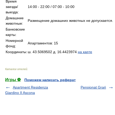
Время
заезда/
14:00 - 22:00 / 07:00 - 10:00
выезда:
Домашние
Размещение домашних животных не допускается.
животные:
Банковские
карты:
Номерной
Апартаментов: 15
фонд:
Координаты:
ш. 43.5069502 д. 16.4423974
на карте
Каталог отелей
.
Игры ⚽
Поможем написать реферат
Apartment Residenza
Pensjonat Grań
Giardino II Ascona