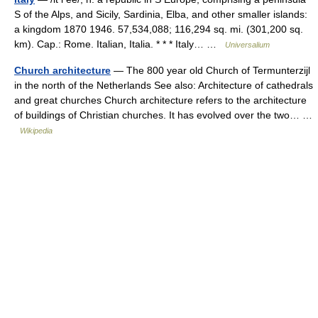
S of the Alps, and Sicily, Sardinia, Elba, and other smaller islands:
a kingdom 1870 1946. 57,534,088; 116,294 sq. mi. (301,200 sq.
km). Cap.: Rome. Italian, Italia. * * * Italy… …
Universalium
Church architecture
— The 800 year old Church of Termunterzijl
in the north of the Netherlands See also: Architecture of cathedrals
and great churches Church architecture refers to the architecture
of buildings of Christian churches. It has evolved over the two… …
Wikipedia