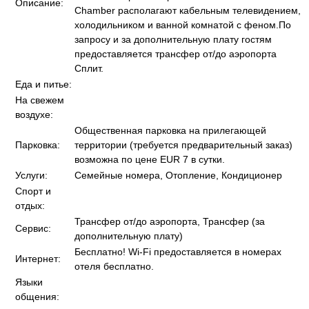
Описание:
Chamber располагают кабельным телевидением,
холодильником и ванной комнатой с феном.По
запросу и за дополнительную плату гостям
предоставляется трансфер от/до аэропорта
Сплит.
Еда и питье:
На свежем
воздухе:
Общественная парковка на прилегающей
Парковка:
территории (требуется предварительный заказ)
возможна по цене EUR 7 в сутки.
Услуги:
Семейные номера, Отопление, Кондиционер
Спорт и
отдых:
Трансфер от/до аэропорта, Трансфер (за
Сервис:
дополнительную плату)
Бесплатно! Wi-Fi предоставляется в номерах
Интернет:
отеля бесплатно.
Языки
общения: