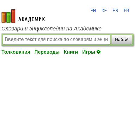
EN
DE
ES
FR
academic.ru
Словари и энциклопедии на Академике
Найти!
Толкования
Переводы
Книги
Игры ⚽