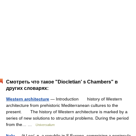
Смотреть что такое "Diocletian' s Chambers" в
других словарях:
Western architecture
— Introduction history of Western
architecture from prehistoric Mediterranean cultures to the
present. The history of Western architecture is marked by a
series of new solutions to structural problems. During the period
from the… …
Universalium
Italy
— /it l ee/, n. a republic in S Europe, comprising a peninsula